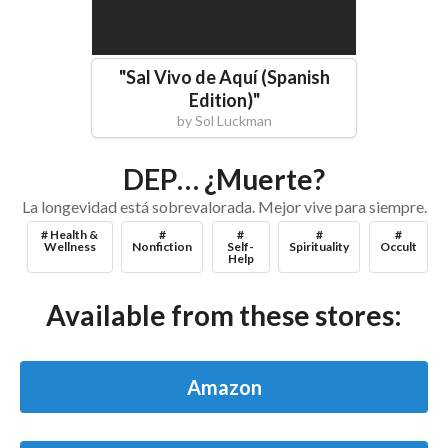
"
Sal Vivo de Aquí (Spanish
Edition)
"
by
Sol Luckman
DEP… ¿Muerte?
La longevidad está sobrevalorada. Mejor vive para siempre.
# Health &
#
#
#
#
Wellness
Nonfiction
Self-
Spirituality
Occult
Help
Available from these stores:
Amazon